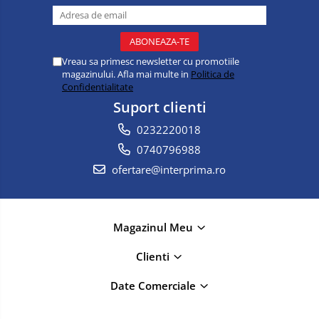
Vreau sa primesc newsletter cu promotiile
magazinului. Afla mai multe in
Politica de
Confidentialitate
Suport clienti
0232220018
0740796988
ofertare@interprima.ro
Magazinul Meu
Clienti
Date Comerciale