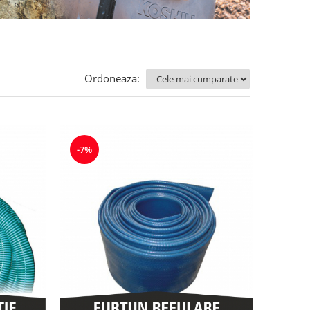
Ordoneaza:
-7%