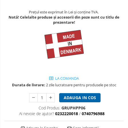
Prețul este exprimat în Lei și conține TVA.
Notă! Celelalte produse și accesorii din poze sunt cu titlu de
prezentare!
LA COMANDA
Durata de livrare:
2 zile lucratoare pentru produsele pe stoc
ADAUGA IN COS
Cod Produs:
GRUPHPP06
Ai nevoie de ajutor?
0232220018
/
0740796988