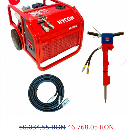
50.034,55 RON
46.768,05 RON