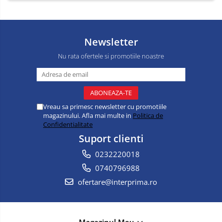
Newsletter
Nu rata ofertele si promotiile noastre
Vreau sa primesc newsletter cu promotiile
magazinului. Afla mai multe in
Politica de
Confidentialitate
Suport clienti
0232220018
0740796988
ofertare@interprima.ro
Magazinul Meu