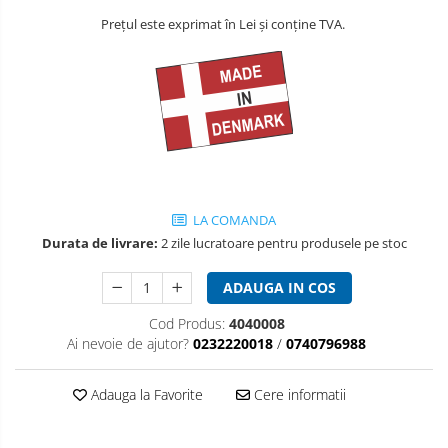
Prețul este exprimat în Lei și conține TVA.
LA COMANDA
Durata de livrare:
2 zile lucratoare pentru produsele pe stoc
ADAUGA IN COS
Cod Produs:
4040008
Ai nevoie de ajutor?
0232220018
/
0740796988
Adauga la Favorite
Cere informatii