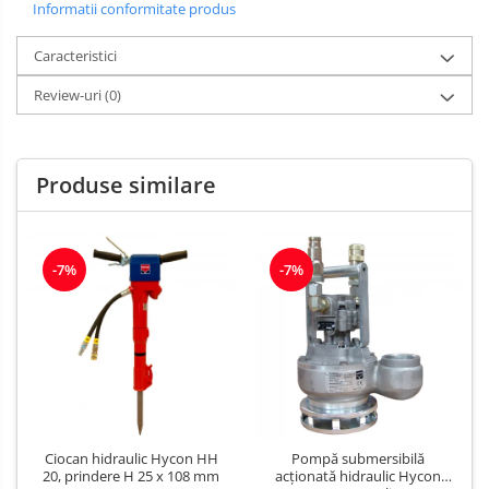
Informatii conformitate produs
Caracteristici
Review-uri
(0)
Produse similare
-7%
-7%
Ciocan hidraulic Hycon HH
Pompă submersibilă
20, prindere H 25 x 108 mm
acționată hidraulic Hycon