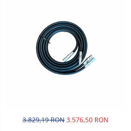
3.829,19 RON
3.576,50 RON