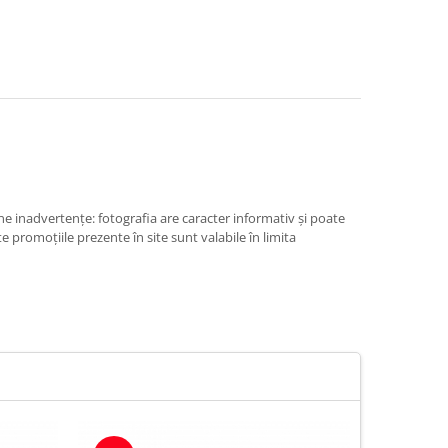
e inadvertenţe: fotografia are caracter informativ şi poate
e promoţiile prezente în site sunt valabile în limita