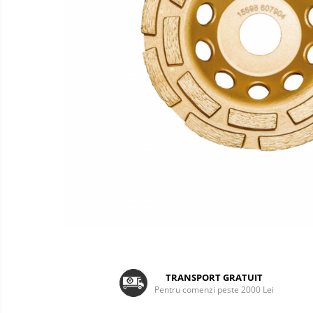
Carote diamantate
Platouri de șlefuire
TRANSPORT GRATUIT
Pentru comenzi peste 2000 Lei