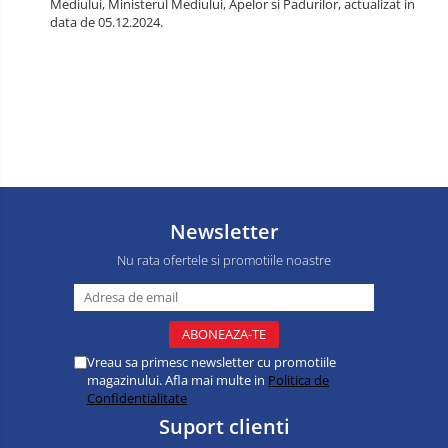
Mediului, Ministerul Mediului, Apelor si Padurilor, actualizat in
data de 05.12.2024.
Newsletter
Nu rata ofertele si promotiile noastre
Vreau sa primesc newsletter cu promotiile
magazinului. Afla mai multe in
Politica de
Confidentialitate
Suport clienti