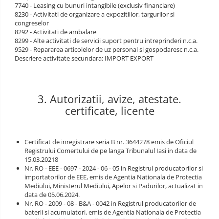
7740 - Leasing cu bunuri intangibile (exclusiv financiare)
8230 - Activitati de organizare a expozitiilor, targurilor si
congreselor
8292 - Activitati de ambalare
8299 - Alte activitati de servicii suport pentru intreprinderi n.c.a.
9529 - Repararea articolelor de uz personal si gospodaresc n.c.a.
Descriere activitate secundara: IMPORT EXPORT
3. Autorizatii, avize, atestate.
certificate, licente
Certificat de inregistrare seria B nr. 3644278 emis de Oficiul
Registrului Comertului de pe langa Tribunalul Iasi in data de
15.03.20218
Nr. RO - EEE - 0697 - 2024 - 06 - 05 in Registrul producatorilor si
importatorilor de EEE, emis de Agentia Nationala de Protectia
Mediului, Ministerul Mediului, Apelor si Padurilor, actualizat in
data de 05.06.2024.
Nr. RO - 2009 - 08 - B&A - 0042 in Registrul producatorilor de
baterii si acumulatori, emis de Agentia Nationala de Protectia