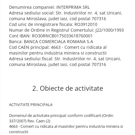
Denumirea companiei: INTERPRIMA SRL
Adresa sediului social: Str. Industriilor nr. 4, sat Uricani,
comuna Miroslava, judet Iasi, cod postal 707316
Cod unic de inregistrare fiscala: RO3912010
Numar de Ordine in Registrul Comertului: J22/1000/1993
Cont IBAN: RO30RNCB0175033618760001
Banca: BANCA COMERCIALA ROMANA S.A
Cod CAEN principal: 4663 - Comert cu ridicata al
masinilor pentru industria miniera si constructii
Adresa sediului fiscal: Str. Industriilor nr. 4, sat Uricani,
comuna Miroslava, judet Iasi, cod postal 707316
2. Obiecte de activitate
ACTIVITATE PRINCIPALA
Domeniul de activitate principal: conform codificarii (Ordin
337/2007) Rev. Caen (2)
4663 - Comert cu ridicata al masinilor pentru industria miniera si
constructii