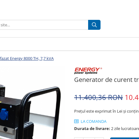
ifazat Energy 8000 TH, 7,7 kVA
Generator de curent tr
11.400,36 RON
10.
Prețul este exprimat în Lei și conți
LA COMANDA
Durata de livrare:
2 zile lucratoa