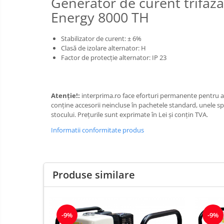
Generator de curent trifaza
Energy 8000 TH
Stabilizator de curent:
±
6%
Clasă de izolare alternator: H
Factor de protecție alternator: IP 23
Atenție!:
interprima.ro face eforturi permanente pentru a 
conţine accesorii neincluse în pachetele standard, unele spe
stocului. Prețurile sunt exprimate în Lei și conțin TVA.
Informatii conformitate produs
Produse similare
-9%
-9%