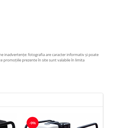
e inadvertenţe: fotografia are caracter informativ şi poate
e promoţiile prezente în site sunt valabile în limita
-9%