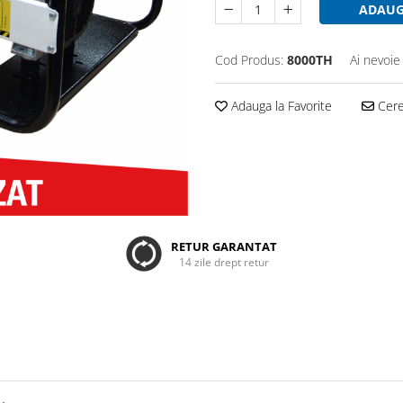
ADAUG
Cod Produs:
8000TH
Ai nevoie
Adauga la Favorite
Cere 
RETUR GARANTAT
14 zile drept retur