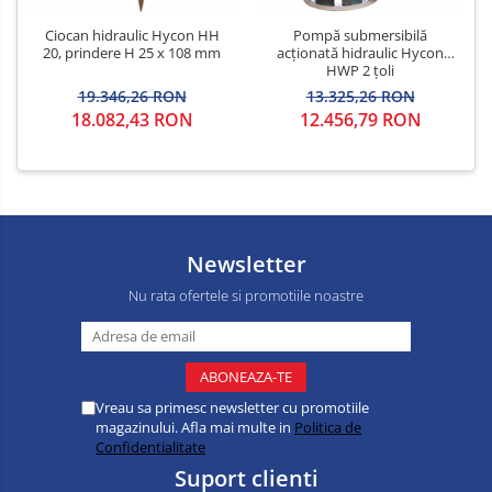
Ciocan hidraulic Hycon HH
Pompă submersibilă
20, prindere H 25 x 108 mm
acționată hidraulic Hycon
HWP 2 țoli
19.346,26 RON
13.325,26 RON
18.082,43 RON
12.456,79 RON
Newsletter
Nu rata ofertele si promotiile noastre
Vreau sa primesc newsletter cu promotiile
magazinului. Afla mai multe in
Politica de
Confidentialitate
Suport clienti