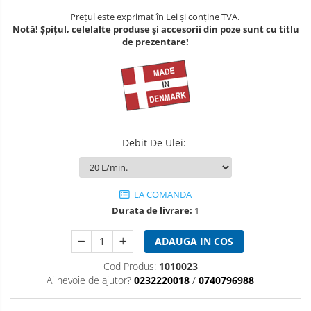
Prețul este exprimat în Lei și conține TVA.
Notă! Șpițul, celelalte produse și accesorii din poze sunt cu titlu
de prezentare!
Debit De Ulei
:
LA COMANDA
Durata de livrare:
1
ADAUGA IN COS
Cod Produs:
1010023
Ai nevoie de ajutor?
0232220018
/
0740796988