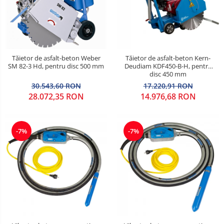
Tăietor de asfalt-beton Weber
Tăietor de asfalt-beton Kern-
SM 82-3 Hd, pentru disc 500 mm
Deudiam KDF450-B-H, pentru
disc 450 mm
30.543,60 RON
17.220,91 RON
28.072,35 RON
14.976,68 RON
-7%
-7%