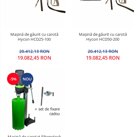
Mașină de găurit cu carotă
Mașină de găurit cu carotă
Hycon HCD25-100
Hycon HCD50-200
20.412,13 RON
20.412,13 RON
19.082,45 RON
19.082,45 RON
-5%
NOU
Mașină de carotat Eibenstock