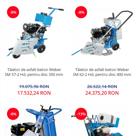
-8%
-8%
Tăietor de asfalt-beton Weber
Tăietor de asfalt-beton Weber
SM 57-2 Hd, pentru disc 350 mm
SM 62-2 Hd, pentru disc 400 mm
19.075,96 RON
26.522,14 RON
17.532,24 RON
24.375,20 RON
-8%
-13%