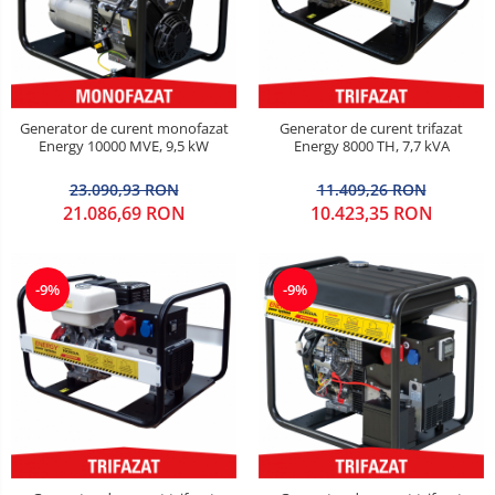
Generator de curent monofazat
Generator de curent trifazat
Energy 10000 MVE, 9,5 kW
Energy 8000 TH, 7,7 kVA
23.090,93 RON
11.409,26 RON
21.086,69 RON
10.423,35 RON
-9%
-9%