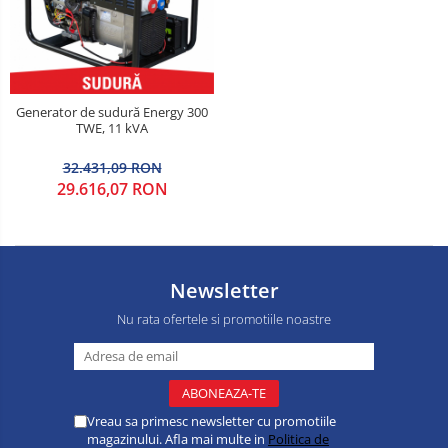
Generator de sudură Energy 300
TWE, 11 kVA
32.431,09 RON
29.616,07 RON
Newsletter
Nu rata ofertele si promotiile noastre
Vreau sa primesc newsletter cu promotiile
magazinului. Afla mai multe in
Politica de