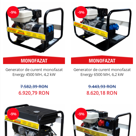
-9%
-9%
Generator de curent monofazat
Generator de curent monofazat
Energy 4500 MH, 4,2 kW
Energy 6500 MH, 6,2 kW
7.582,39 RON
9.443,93 RON
6.920,79 RON
8.620,18 RON
-9%
-9%